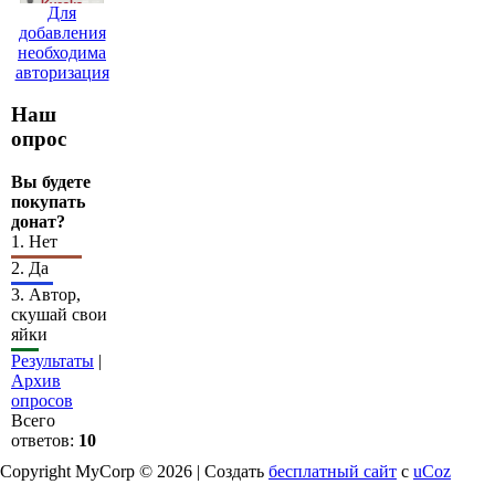
Для
добавления
необходима
авторизация
Наш
опрос
Вы будете
покупать
донат?
1.
Нет
2.
Да
3.
Автор,
скушай свои
яйки
Результаты
|
Архив
опросов
Всего
ответов:
10
Copyright MyCorp © 2026 |
Создать
бесплатный сайт
с
uCoz