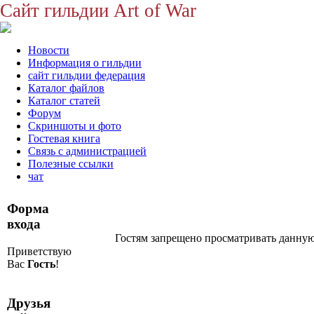
Сайт гильдии Art of War
Новости
Информация о гильдии
сайт гильдии федерация
Каталог файлов
Каталог статей
Форум
Скриншоты и фото
Гостевая книга
Связь с администрацией
Полезные ссылки
чат
Форма
входа
Гостям запрещено просматривать данную 
Приветствую
Вас
Гость
!
Друзья