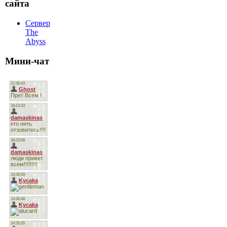
сайта
Сервер
The
Abyss
Мини-чат